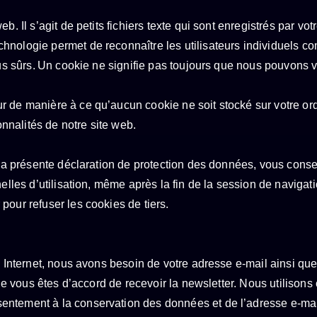
b. Il s’agit de petits fichiers texte qui sont enregistrés par vo
nologie permet de reconnaître les utilisateurs individuels comm
lus sûrs. Un cookie ne signifie pas toujours que nous pouvons vo
r de manière à ce qu’aucun cookie ne soit stocké sur votre or
onnalités de notre site web.
t la présente déclaration de protection des données, vous cons
nnelles d’utilisation, même après la fin de la session de navig
pour refuser les cookies de tiers.
te Internet, nous avons besoin de votre adresse e-mail ainsi qu
 que vous êtes d’accord de recevoir la newsletter. Nous utilis
tement à la conservation des données et de l’adresse e-mail ai