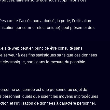
us pouvez faire en sorte que nous supprimions ces
contre l’accès non autorisé, la perte, l’utilisation
nication par courrier électronique) peut présenter des
. Ce site web peut en principe être consulté sans
 le serveur à des fins statistiques sans que ces données
e électronique, sont, dans la mesure du possible,
e personne concernée est une personne au sujet de
re personnel, quels que soient les moyens et procédures
ction et l’utilisation de données à caractère personnel.