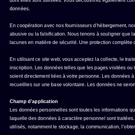
dont elles sont utilisées. Vous découvrirez également co
données.
En coopération avec nos fournisseurs d’hébergement, nous 
abusive ou la falsification. Nous tenons à souligner que 
lacunes en matière de sécurité. Une protection complète d
En utilisant ce site web, vous acceptez la collecte, le tra
inscription. Les données telles que les pages visitées ou 
soient directement liées à votre personne. Les données à
recueillies sur une base volontaire. Les données ne sero
Champ d’application
Les données personnelles sont toutes les informations qu
laquelle des données à caractère personnel sont traitées
utilisés, notamment le stockage, la communication, l’obtent