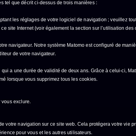
tel que décrit ci-dessus de trois manières :
tant les réglages de votre logiciel de navigation ; veuillez to
e site Internet (voir également la section sur l’utilisation des 
votre navigateur. Notre système Matomo est configuré de maniè
diteur de votre navigateur.
, qui a une durée de validité de deux ans. Grâce à celui-ci, Ma
rimé lorsque vous supprimez tous les cookies.
 vous exclure.
e votre navigation sur ce site web. Cela protégera votre vie 
ience pour vous et les autres utilisateurs.