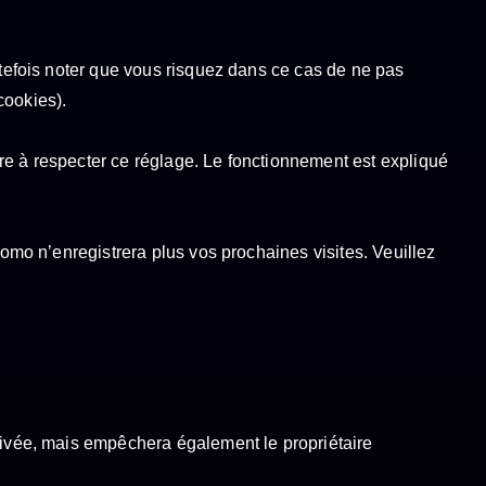
utefois noter que vous risquez dans ce cas de ne pas
cookies).
re à respecter ce réglage. Le fonctionnement est expliqué
tomo n’enregistrera plus vos prochaines visites. Veuillez
privée, mais empêchera également le propriétaire