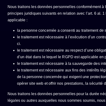
Nous traitons les données personnelles conformément à la
principes juridiques suivants en relation avec l’art. 6 
applicable :
la personne concernée a consenti au traitement de
le traitement est nécessaire à l’exécution d’un cont
ci.
le traitement est nécessaire au respect d’une oblig
d’un état dans le lequel le RGPD est applicable en pa
le traitement est nécessaire à la sauvegarde des in
le traitement est nécessaire aux fins des intérêts lé
de la personne concernée qui exigent une protection
opérer site web et offrir nos prestations, la sécurité
Nous traitons les données personnelles pour la durée néce
légales ou autres auxquelles nous sommes soumis, nous l