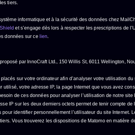
s tiers.
du système informatique et à la sécurité des données chez Mail
 Shield
et s’engage dès lors à respecter les prescriptions de 
des données sur ce
lien
.
 proposé par InnoCraft Ltd., 150 Willis St, 6011 Wellington, No
 placés sur votre ordinateur afin d’analyser votre utilisation d
ur utilisé, votre adresse IP, la page Internet que vous avez co
 besoin de ces données pour analyser l’utilisation de notre site 
se IP sur les deux derniers octets permet de tenir compte de l’
pour identifier personnellement l’utilisateur du site Internet
 tiers. Vous trouverez les dispositions de Matomo en matière 