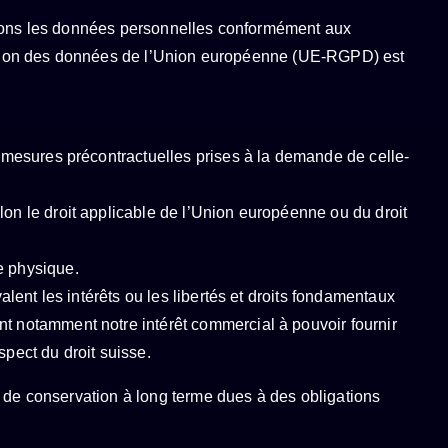
aitons les données personnelles conformément aux
tection des données de l’Union européenne (UE-RGPD) est
e mesures précontractuelles prises à la demande de celle-
lon le droit applicable de l’Union européenne ou du droit
e physique.
alent les intérêts ou les libertés et droits fondamentaux
nt notamment notre intérêt commercial à pouvoir fournir
spect du droit suisse.
s de conservation à long terme dues à des obligations