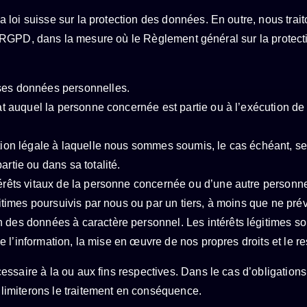
 loi suisse sur la protection des données. En outre, nous tr
al. 1 RGPD, dans la mesure où le Règlement général sur la pro
 ses données personnelles.
rat auquel la personne concernée est partie ou à l’exécution d
ation légale à laquelle nous sommes soumis, le cas échéant, se
rtie ou dans sa totalité.
térêts vitaux de la personne concernée ou d’une autre personn
gitimes poursuivis par nous ou par un tiers, à moins que ne prév
 des données à caractère personnel. Les intérêts légitimes so
 de l’information, la mise en œuvre de nos propres droits et le re
ssaire à la ou aux fins respectives. Dans le cas d’obligation
imiterons le traitement en conséquence.