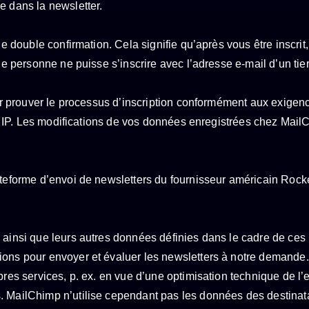
e dans la newsletter.
 de double confirmation. Cela signifie qu’après vous être insc
ue personne ne puisse s’inscrire avec l’adresse e-mail d’un tier
voir prouver le processus d’inscription conformément aux exigen
esse IP. Les modifications de vos données enregistrées chez Ma
plateforme d’envoi de newsletters du fournisseur américain R
 ainsi que leurs autres données définies dans le cadre de ces
ions pour envoyer et évaluer les newsletters à notre demande.
pres services, p. ex. en vue d’une optimisation technique de l’
. MailChimp n’utilise cependant pas les données des destinata