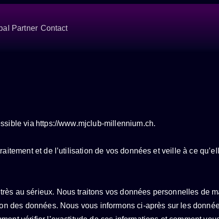
bal Partner
Contact
ssible via https://www.mjclub-millennium.ch.
aitement et de l’utilisation de vos données et veille à ce qu’el
très au sérieux. Nous traitons vos données personnelles de ma
tion des données. Nous vous informons ci-après sur les données