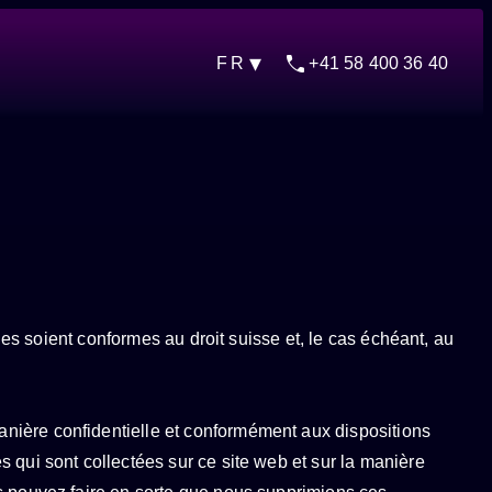
phone
FR
+41 58 400 36 40
EN
les soient conformes au droit suisse et, le cas échéant, au
nière confidentielle et conformément aux dispositions
 qui sont collectées sur ce site web et sur la manière