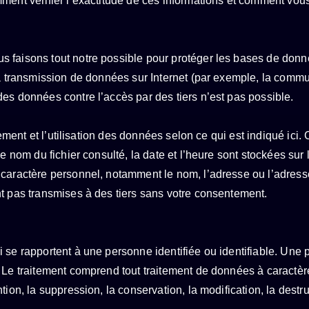
mment vérifier l’exactitude de ces informations et comment vo
faisons tout notre possible pour protéger les bases de données 
la transmission de données sur Internet (par exemple, la commu
es données contre l’accès par des tiers n’est pas possible.
itement et l’utilisation des données selon ce qui est indiqué ici
le nom du fichier consulté, la date et l’heure sont stockées sur
 caractère personnel, notamment le nom, l’adresse ou l’adress
nt pas transmises à des tiers sans votre consentement.
i se rapportent à une personne identifiée ou identifiable. Un
. Le traitement comprend tout traitement de données à caractè
ion, la suppression, la conservation, la modification, la destru