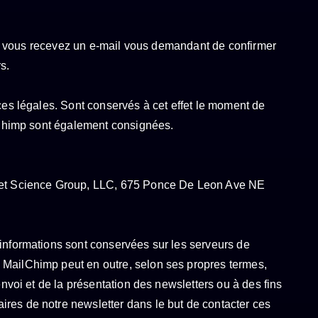
rit, vous recevez un e-mail vous demandant de confirmer
s.
ces légales. Sont conservés à cet effet le moment de
ilChimp sont également consignées.
ocket Science Group, LLC, 675 Ponce De Leon Ave NE
 informations sont conservées sur les serveurs de
 MailChimp peut en outre, selon ses propres termes,
envoi et de la présentation des newsletters ou à des fins
ires de notre newsletter dans le but de contacter ces