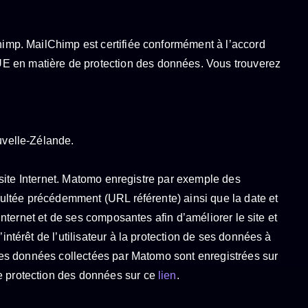
Chimp. MailChimp est certifiée conformément à l’accord
l’UE en matière de protection des données. Vous trouverez
uvelle-Zélande.
u site Internet. Matomo enregistre par exemple des
nsultée précédemment (URL référente) ainsi que la date et
Internet et de ses composantes afin d’améliorer le site et
intérêt de l’utilisateur à la protection de ses données à
. Les données collectées par Matomo sont enregistrées sur
de protection des données sur ce
lien
.